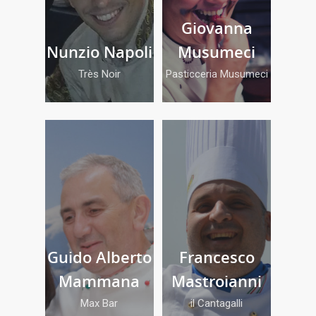
Giovanna
Nunzio Napoli
Musumeci
Très Noir
Pasticceria Musumeci
Guido Alberto
Francesco
Mammana
Mastroianni
Max Bar
il Cantagalli