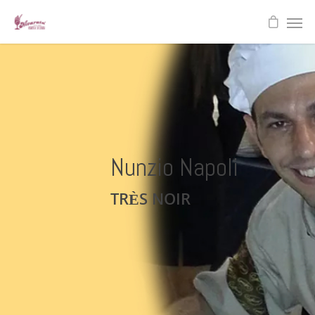
Nunzio Napoli
TRÈS NOIR