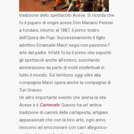
tradizione dello spettacolo Acese. Si ricorda che
fu il puparo di origini acese Don Mariano Pennisi
a fondare, intorno al 1887, il primo teatro
dell’Opera dei Pupi. Successivamente il figlio
adottivo Emanuele Macrì seguì con passione l’
arte del padre. Infatti fu lui il primo che esportò
gli spettacoli anche all’estero, suscitando
ammirazione da parte di molti intellettuali in
tutto il mondo. Sul territorio oggi oltre alla
compagnia Macrì opera anche la compagnia di
Turi Grasso.
Un altro importante evento che anima la vita
Acese è il
Carnevale
. Questo ha un’ antica
tradizione di carristi della cartapesta, artigiani
appassionati che con la loro arte, ogni anno,
riescono ad emozionare con carri allegorico-