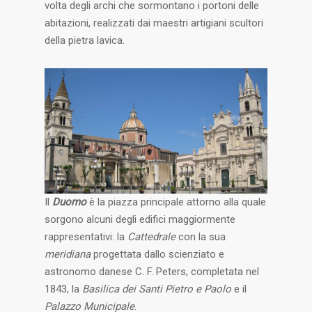
volta degli archi che sormontano i portoni delle
abitazioni, realizzati dai maestri artigiani scultori
della pietra lavica.
Il
Duomo
è la piazza principale attorno alla quale
sorgono alcuni degli edifici maggiormente
rappresentativi: la
Cattedrale
con la sua
meridiana
progettata dallo scienziato e
astronomo danese C. F. Peters, completata nel
1843, la
Basilica dei Santi Pietro e Paolo
e il
Palazzo Municipale
.