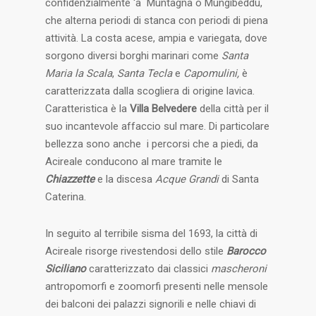
confidenzialmente ‘a Muntagna o Mungibeddu,
che alterna periodi di stanca con periodi di piena
attività. La costa acese, ampia e variegata, dove
sorgono diversi borghi marinari come
Santa
Maria la Scala
,
Santa Tecla
e
Capomulini,
è
caratterizzata dalla scogliera di origine lavica.
Caratteristica è la
Villa Belvedere
della città per il
suo incantevole affaccio sul mare. Di particolare
bellezza sono anche i percorsi che a piedi, da
Acireale conducono al mare tramite le
Chiazzette
e la discesa
Acque Grandi
di Santa
Caterina.
In seguito al terribile sisma del 1693, la città di
Acireale risorge rivestendosi dello stile
Barocco
Siciliano
caratterizzato dai classici
mascheroni
antropomorfi e zoomorfi presenti nelle mensole
dei balconi dei palazzi signorili e nelle chiavi di