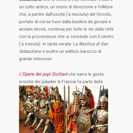
un culto antico, un misto di devozione e folklore
che, a partire dall’uscita (‘a nisciuta) del fercolo,
portato di corsa fuori dalla basilica da giovani e
anziani devoti, continua per tutte le vie della città
con la processione che si conclude con il rientro
(‘a trasuta) in tarda serata. La
Basilica di San
Sebastiano
è inoltre un edificio barocco di
grande interesse.
L’
Opera dei pupi Siciliani
che narra le gesta
eroiche dei paladini di
Francia fa parte della