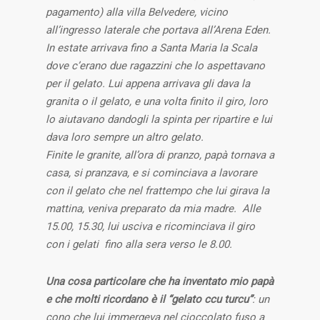
pagamento) alla villa Belvedere, vicino
all’ingresso laterale che portava all’Arena Eden.
In estate arrivava fino a Santa Maria la Scala
dove c’erano due ragazzini che lo aspettavano
per il gelato. Lui appena arrivava gli dava la
granita o il gelato, e una volta finito il giro, loro
lo aiutavano dandogli la spinta per ripartire e lui
dava loro sempre un altro gelato.
Finite le granite, all’ora di pranzo, papà tornava a
casa, si pranzava, e si cominciava a lavorare
con il gelato che nel frattempo che lui girava la
mattina, veniva preparato da mia madre. Alle
15.00, 15.30, lui usciva e ricominciava il giro
con i gelati fino alla sera verso le 8.00.
Una cosa particolare che ha inventato mio papà
e che molti ricordano è il “gelato ccu turcu”
: un
cono che lui immergeva nel cioccolato fuso a