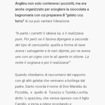
Angilinu non solo conteneva i pozzetti, ma era
anche organizzato per sciogliere la cioccolata a
bagnomaria con cui preparava ill “gelato ccu
turcu”
di cui può vantare l’ideazione.
“In parte i carretti li ideava lui, e li realizzava
pure. Poi però se li faceva dipingere a seconda
del tipo di carrozzella: quella a forma di nave
aveva i salvagente e le navi dipinte, poi ne aveva
uno con un cigno con le ali aperte in ottone. La
notte li sognava e poi li realizzava!”
Quando chiediamo di raccontarci del rapporto
con gli altri gelatai che venivano a bottega dal
padre, Santo ricorda il nome di Don Mariddu du
Pizziddu, e quello di Turazzu o Turiddu Leotta,
detto ‘u spazzinu, che veniva spesso con il figlio
Camillo, e inizia a ridere ricordando e