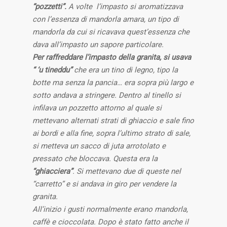
“pozzetti”.
A volte l’impasto si aromatizzava
con l’essenza di mandorla amara, un tipo di
mandorla da cui si ricavava quest’essenza che
dava all’impasto un sapore particolare.
Per raffreddare l’impasto della granita, si usava
“ ‘u tineddu”
che era un tino di legno, tipo la
botte ma senza la pancia… era sopra più largo e
sotto andava a stringere.
Dentro al tinello si
infilava un pozzetto attorno al quale si
mettevano alternati strati di ghiaccio e sale fino
ai bordi e alla fine, sopra l’ultimo strato di sale,
si metteva un sacco di juta arrotolato e
pressato che bloccava. Questa era la
“ghiacciera”
.
Si mettevano due di queste nel
“carretto” e si andava in giro per vendere la
granita.
All’inizio i gusti normalmente erano mandorla,
caffè e cioccolata. Dopo è stato fatto anche il