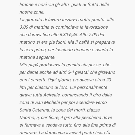
limone e così via gli altri gusti di frutta delle
nostre zone.
La giornata di lavoro iniziava molto presto: alle
3.00 di mattina si cominciava la lavorazione
che durava fino alle 6,30-6,45. Alle 7.00 del
mattino si era già fuori.
Ma il caffè si preparava
la sera prima, per lasciarlo riposare e usarlo la
mattina seguente.
Mio papà produceva la granita sia per se, che
per darne anche ad altri 3-4 gelatai che giravano
con i carretti. Ogni giorno, produceva circa 20
litri per ciascuno di loro.
Lui personalmente
girava tutta Acireale, cominciando il giro dalla
zona di San Michele per poi scendere verso
Santa Caterina, la zona dei morti, piazza
Duomo, e, per finire, il giro alla pescheria dove
si fermava e vendeva tutto fino alla fine prima di
rientrare.
La domenica aveva il posto fisso (a