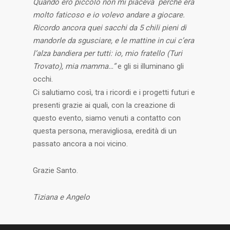
Quando ero piccolo non mi piaceva perché era
molto faticoso e io volevo andare a giocare.
Ricordo ancora quei sacchi da 5 chili pieni di
mandorle da sgusciare, e le mattine in cui c’era
l’alza bandiera per tutti: io, mio fratello (Turi
Trovato), mia mamma…”
e gli si illuminano gli
occhi.
Ci salutiamo così, tra i ricordi e i progetti futuri e
presenti grazie ai quali, con la creazione di
questo evento, siamo venuti a contatto con
questa persona, meravigliosa, eredità di un
passato ancora a noi vicino.
Grazie Santo.
Tiziana e Angelo