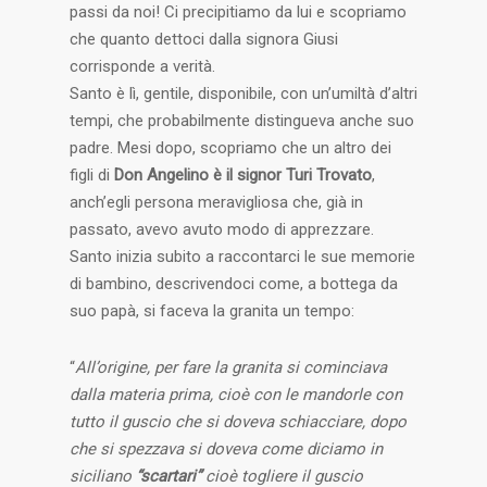
passi da noi! Ci precipitiamo da lui e scopriamo
che quanto dettoci dalla signora Giusi
corrisponde a verità.
Santo è lì, gentile, disponibile, con un’umiltà d’altri
tempi, che probabilmente distingueva anche suo
padre. Mesi dopo, scopriamo che un altro dei
figli di
Don Angelino è il signor Turi Trovato
,
anch’egli persona meravigliosa che, già in
passato, avevo avuto modo di apprezzare.
Santo inizia subito a raccontarci le sue memorie
di bambino, descrivendoci come, a bottega da
suo papà, si faceva la granita un tempo:
“
All’origine, per fare la granita si cominciava
dalla materia prima, cioè con le mandorle con
tutto il guscio che si doveva schiacciare, dopo
che si spezzava si doveva come diciamo in
siciliano
“scartari”
cioè togliere il guscio