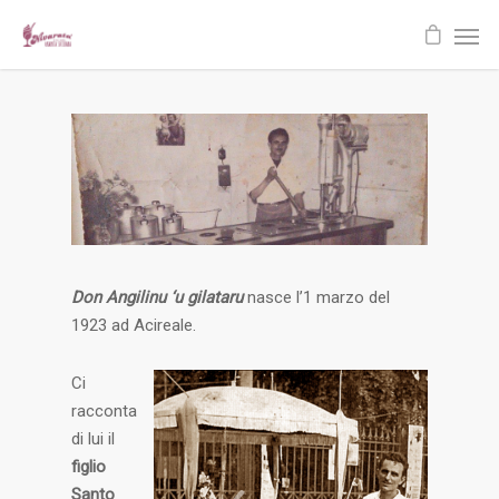
Don Angilinu ‘u gilataru
nasce l’1 marzo del
1923 ad Acireale.
Ci
racconta
di lui il
figlio
Santo