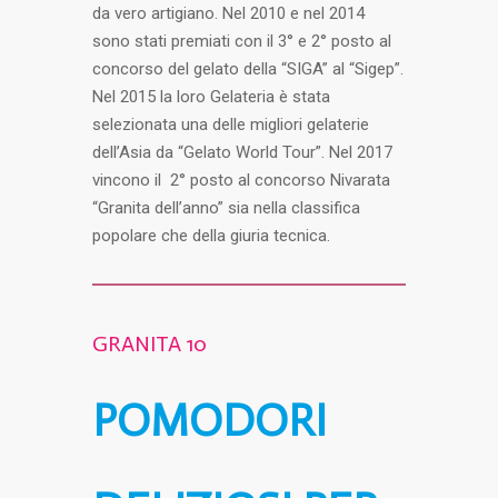
da vero artigiano.
Nel 2010 e nel 2014
sono stati premiati con il 3
°
e 2
°
posto al
concorso del gelato della “SIGA” al “Sigep”.
Nel 2015 la loro Gelateria è stata
selezionata una delle migliori gelaterie
dell’Asia da “Gelato World Tour”. Nel 2017
vincono il 2
°
posto al concorso Nivarata
“Granita dell’anno” sia nella classifica
popolare che della giuria tecnica.
GRANITA 10
POMODORI