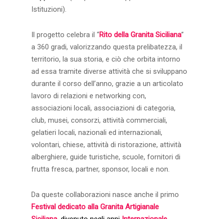
Istituzioni).
Il progetto celebra il “
Rito della Granita Siciliana
”
a 360 gradi, valorizzando questa prelibatezza, il
territorio, la sua storia, e ciò che orbita intorno
ad essa tramite diverse attività che si sviluppano
durante il corso dell’anno, grazie a un articolato
lavoro di relazioni e networking con,
associazioni locali, associazioni di categoria,
club, musei, consorzi, attività commerciali,
gelatieri locali, nazionali ed internazionali,
volontari, chiese, attività di ristorazione, attività
alberghiere, guide turistiche, scuole, fornitori di
frutta fresca, partner, sponsor, locali e non.
Da queste collaborazioni nasce anche il primo
Festival dedicato alla Granita Artigianale
Siciliana,
divenuto negli anni
Internazionale
.