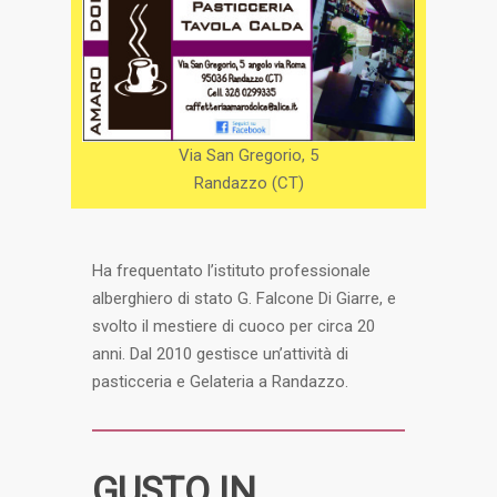
Via San Gregorio, 5
Randazzo (CT)
Ha frequentato l’istituto professionale
alberghiero di stato G. Falcone Di Giarre, e
svolto il mestiere di cuoco per circa 20
anni. Dal 2010 gestisce un’attività di
pasticceria e Gelateria a Randazzo.
GUSTO IN