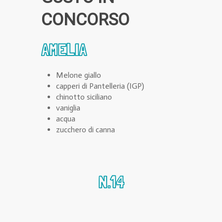
CONCORSO
AMELIA
Melone giallo
capperi di Pantelleria (IGP)
chinotto siciliano
vaniglia
acqua
zucchero di canna
N.14