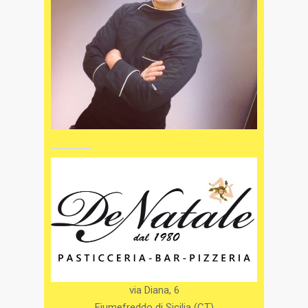
via Diana, 6
Fiumefreddo di Sicilia (CT)