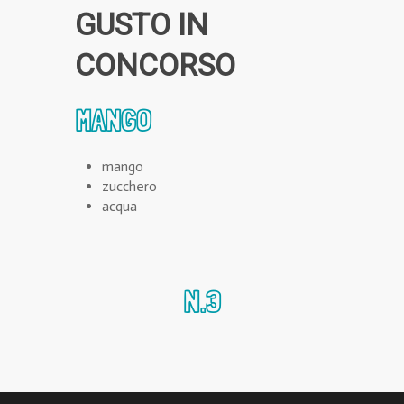
GUSTO IN
CONCORSO
MANGO
mango
zucchero
acqua
N.3