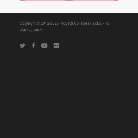
Copyright © 2012-2025 Progetti Collaterali s.r.l.s. - P.I.
05072200875