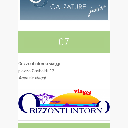
07
OrizzontIntorno viaggi
piazza Garibaldi, 12
Agenzia viaggi