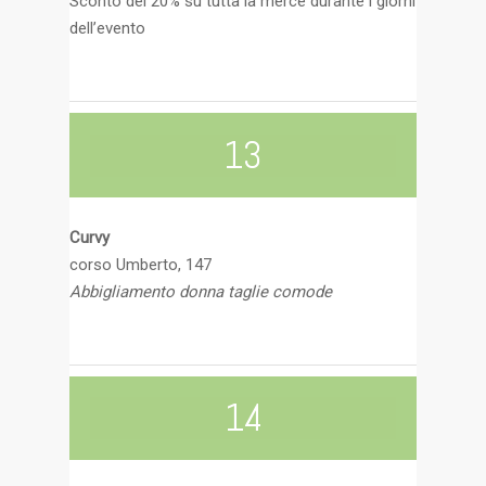
Sconto del 20% su tutta la merce durante i giorni
dell’evento
13
Curvy
corso Umberto, 147
Abbigliamento donna taglie comode
14