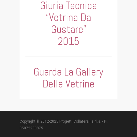
Giuria Tecnica
“Vetrina Da
Gustare”
2015
Guarda La Gallery
Delle Vetrine
Copyright © 2012-2025 Progetti Collaterali s.r.l.s. - P.I.
05072200875