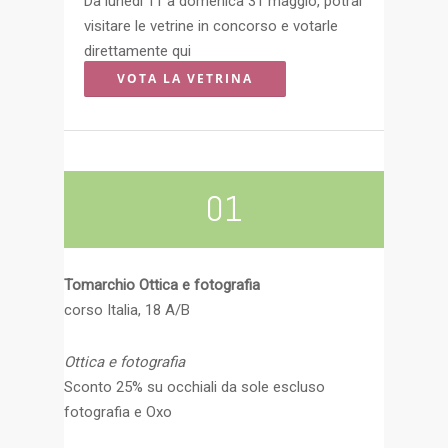
Da lunedì 11 a domenica 31 maggio, potrai
visitare le vetrine in concorso e votarle
direttamente qui
VOTA LA VETRINA
01
Tomarchio Ottica e fotografia
corso Italia, 18 A/B
Ottica e fotografia
Sconto 25% su occhiali da sole escluso
fotografia e Oxo