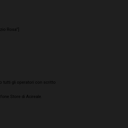
zzio Rosa”]
tutti gli operatori con scritto
fone Store di Acireale.