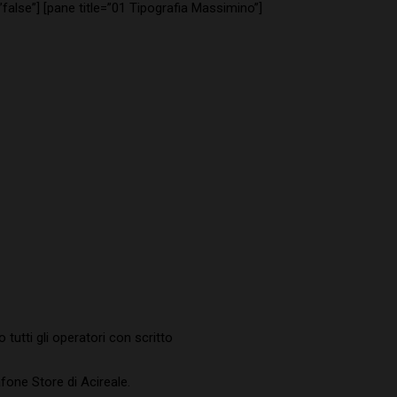
alse”] [pane title=”01 Tipografia Massimino”]
tutti gli operatori con scritto
fone Store di Acireale.