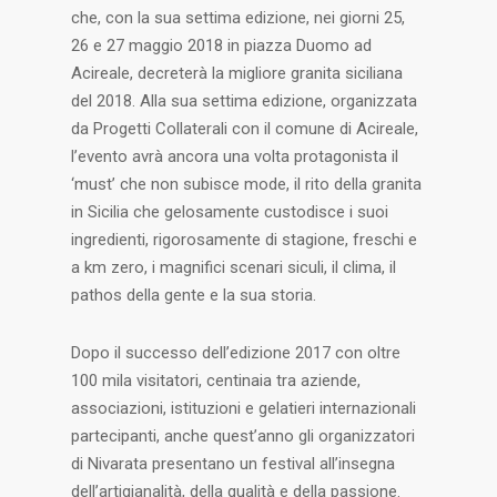
che, con la sua settima edizione, nei giorni 25,
26 e 27 maggio 2018 in piazza Duomo ad
Acireale, decreterà la migliore granita siciliana
del 2018. Alla sua settima edizione, organizzata
da Progetti Collaterali con il comune di Acireale,
l’evento avrà ancora una volta protagonista il
‘must’ che non subisce mode, il rito della granita
in Sicilia che gelosamente custodisce i suoi
ingredienti, rigorosamente di stagione, freschi e
a km zero, i magnifici scenari siculi, il clima, il
pathos della gente e la sua storia.
Dopo il successo dell’edizione 2017 con oltre
100 mila visitatori, centinaia tra aziende,
associazioni, istituzioni e gelatieri internazionali
partecipanti, anche quest’anno gli organizzatori
di Nivarata presentano un festival all’insegna
dell’artigianalità, della qualità e della passione.