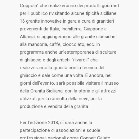
Coppola” che realizzeranno dei prodotti gourmet
per il pubblico rivisitando alcune tipicità siciliane.
16 granite innovative in gara a cura di granitieri
provenienti da Italia, Inghilterra, Giappone e
Albania, si aggiungeranno alle granite classiche
alla mandorla, caffè, cioccolato, ecc. In
programma anche un’estemporanea di sculture
di ghiaccio e degli antichi “nivaroli” che
realizzeranno la granita con la tecnica del
ghiaccio e sale come una volta. E ancora, nei
giorni dell’evento, sarà possibile visitare il museo
della Granita Siciliana, con la storia e gli attrezzi
utilizzati per la raccolta della neve, per la
produzione e vendita della granita.
Per l’edizione 2018, ci sarà anche la
partecipazione di associazioni e scuole
professionali nazionali come Conpait Gelato,