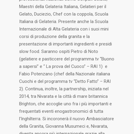
Maestri della Gelateria Italiana, Gelatieri per il
Gelato, Duciezio, Chef con la coppola, Scuola
Italiana di Gelateria. Presente anche la Scuola
Internazionale di Alta Gelateria con i suoi mini
corsi di produzione della granita e la
presentazione di importanti ingredienti e presidi
slow food. Saranno ospiti Pietro di Noto
(gelatiere e pasticcere del programma tv “Buono
a sapersi” e “ La prova del Cuoco” – RAI 1) e
Fabio Potenzano (chef della Nazionale italiana
Cuochi e del programma tv “Detto Fatto” – RAI
2). Continua, inoltre, la partnership, iniziata nel
2014, tra Nivarata e la città di mare britannica
Brighton, che accoglie uno fra i più importanti e
frequentati eventi enogastronomici di tutta
l’Inghilterra. Si incoronerà il nuovo Ambasciatore
della Granita, Giovanna Musumeci e, Nivarata,
diventa ancora più internazionale grazie alla