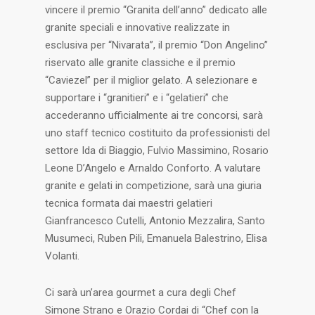
vincere il premio “Granita dell’anno” dedicato alle
granite speciali e innovative realizzate in
esclusiva per “Nivarata”, il premio “Don Angelino”
riservato alle granite classiche e il premio
“Caviezel” per il miglior gelato. A selezionare e
supportare i “granitieri” e i “gelatieri” che
accederanno ufficialmente ai tre concorsi, sarà
uno staff tecnico costituito da professionisti del
settore Ida di Biaggio, Fulvio Massimino, Rosario
Leone D’Angelo e Arnaldo Conforto. A valutare
granite e gelati in competizione, sarà una giuria
tecnica formata dai maestri gelatieri
Gianfrancesco Cutelli, Antonio Mezzalira, Santo
Musumeci, Ruben Pili, Emanuela Balestrino, Elisa
Volanti.
Ci sarà un’area gourmet a cura degli Chef
Simone Strano e Orazio Cordai di “Chef con la