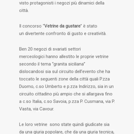
visto protagonisti i negozi più dinamici della
città.
Il concorso “
Vetrine da gustare
” è stato
un divertente confronto di gusto e creatività.
Ben 20 negozi di svariati settori
merceologici hanno allestito le proprie vetrine
secondo il tema “granita siciliana”
dislocandosi sia sul circuito dell’evento che ha
toccato le seguenti zone della città quali P.zza
Duomo, c.so Umberto e p.zza Indirizzo, sia in un
circuito cittadino più ampio che si allargava fino
a c.so Italia, c.so Savoia, p.zza P. Cusmana, via P.
Vasta, via Cavour.
Le loro vetrine sono state quindi giudicate sia
da una giuria popolare, che da una giuria tecnica,