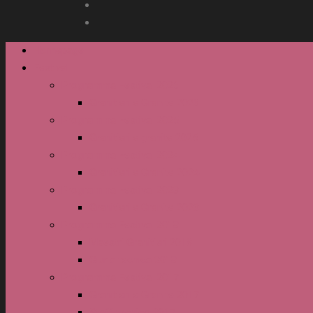
Homepage
Festival
Programma Festival 2026
Granitieri e Granite 2026
Programma Festival 2025
Granitieri e granite 2025
Programma Festival 2024
Granitieri e Granite 2024
Programma Festival 2023
Granitieri e Granite 2023
Programma Festival 2018
Maestri Granitieri 2018
Giuria tecnica 2018
Programma Festival 2017
Granitieri e Granite 2017
Staff tecnico 2017