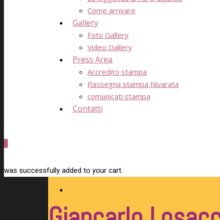
Come arrivare
Gallery
Foto Gallery
Video Gallery
Press Area
Accredito stampa
Rassegna stampa Nivarata
comunicati stampa
Contatti
0
was successfully added to your cart.
Giancarlo Losac