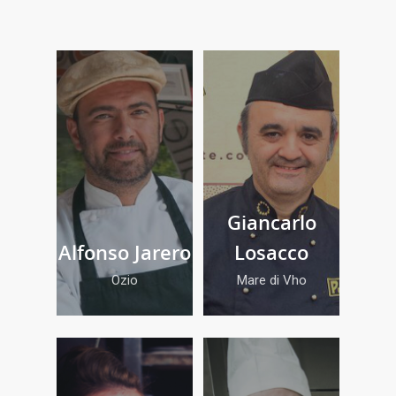
Giancarlo
Alfonso Jarero
Losacco
Ozio
Mare di Vho