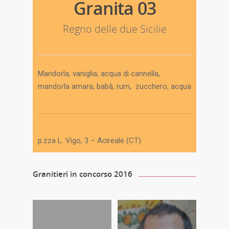
Granita 03
Regno delle due Sicilie
Mandorla,
vaniglia, acqua di cannella,
mandorla amara, babà
, rum, zucchero, acqua
p.zza L. Vigo, 3 – Acireale (CT)
Granitieri in concorso 2016