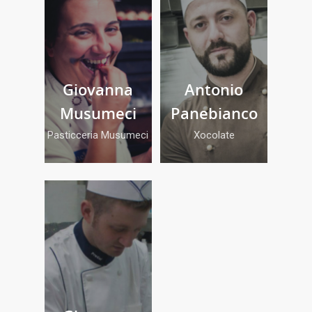
Giovanna
Antonio
Musumeci
Panebianco
Pasticceria Musumeci
Xocolate