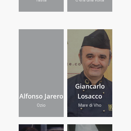
Giancarlo
Alfonso Jarero
Losacco
Ozio
Mare di Vho