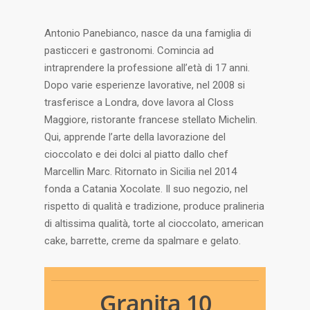
Antonio Panebianco, nasce da una famiglia di
pasticceri e gastronomi. Comincia ad
intraprendere la professione all’età di 17 anni.
Dopo varie esperienze lavorative, nel 2008 si
trasferisce a Londra, dove lavora al Closs
Maggiore, ristorante francese stellato Michelin.
Qui, apprende l’arte
della lavorazione del
cioccolato e dei dolci al piatto dallo chef
Marcellin Marc. Ritornato in Sicilia nel 2014
fonda a Catania Xocolate. Il suo negozio, nel
rispetto di qualità e tradizione,
produce pralineria
di altissima qualità, torte al cioccolato, american
cake, barrette, creme da spalmare e gelato.
Granita 10