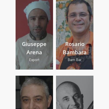
Giuseppe
Rosario
Arena
Bambara
Export
Bam Bar