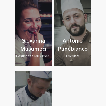
Giovanna
Antonio
Musumeci
Panebianco
Pasticceria Musumeci
Xocolate