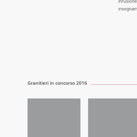
infusione
insegname
Granitieri in concorso 2016