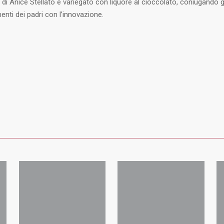
 di Anice Stellato e variegato con liquore al cioccolato, coniugando g
nti dei padri con l’innovazione.