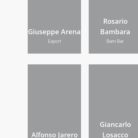
Rosario
Giuseppe Arena
Bambara
Export
Bam Bar
Giancarlo
Alfonso Jarero
Losacco