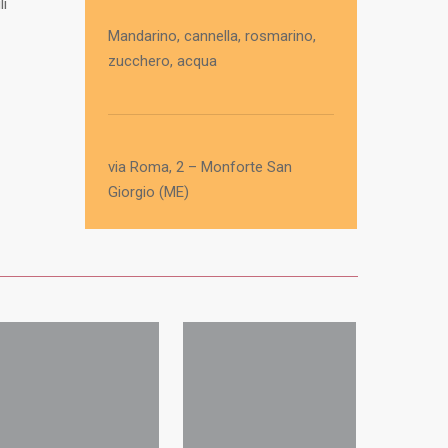
li
Mandarino, cannella, rosmarino,
zucchero, acqua
via Roma, 2 – Monforte San
Giorgio (ME)